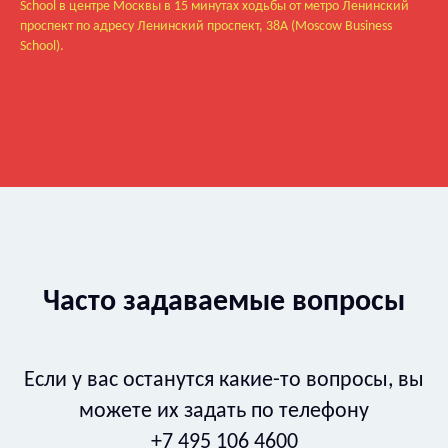
School в центре Москвы в 15 минутах ходьбы от метро Ленинский
проспект по адресу Ленинский проспект, 38А (Moscow Business
School).
Часто задаваемые вопросы
Если у вас останутся какие-то вопросы, вы
можете их задать по телефону
+7 495 106 4600