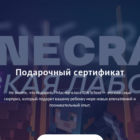
Подарочный сертификат
Не знаете, что подарить? Мастер-класс IDA School — это классный
сюрприз, который подарит вашему ребенку море новых впечатлений и
познавательный опыт.