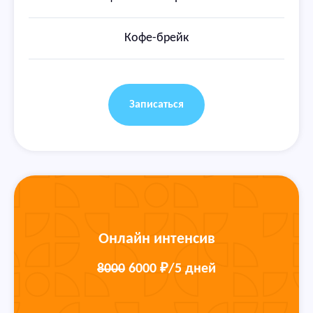
Кофе-брейк
Записаться
Онлайн интенсив
8000
6000 ₽
/5 дней