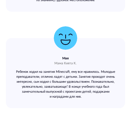
по знаниям)) удобное местоположение
Мая
Мама Кията К.
Ребенок ходил на занятия Minecraft, ему все нравилось. Молодые
преподаватели, отлично ладят с детьми. Занятия проходят очень
интересно, сын ходил с большим удовольствием. Познавательно,
увлекательно, захватывающе! В конце учебного года был
замечательный выпускной с проектами детей, подарками
и наградами для них.