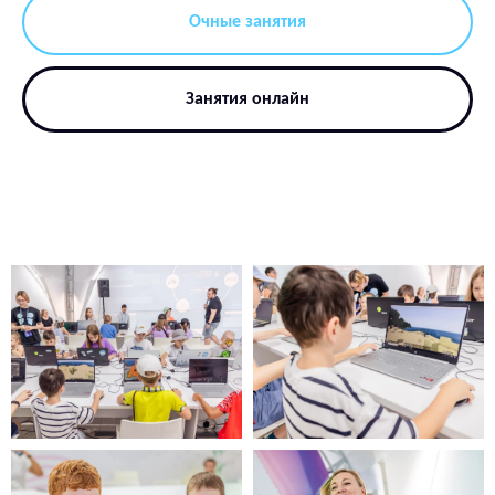
Очные занятия
Занятия онлайн