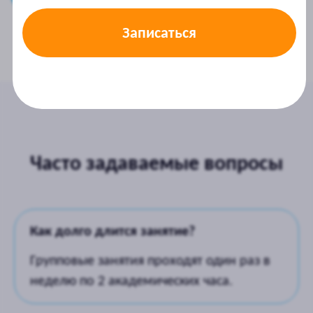
Часто задаваемые вопросы
Как долго длится занятие?
Групповые занятия проходят один раз в
неделю по 2 академических часа.