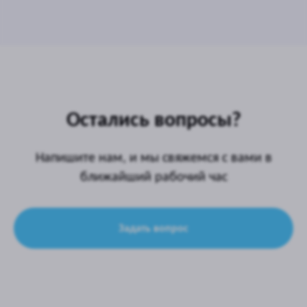
Бутово:
Адмирала Лазарева улица, 63 к2
Курсы программирования для детей
Сокольники
(скоро открытие!)
Остались вопросы?
Напишите нам, и мы свяжемся с вами в
ближайший рабочий час
Задать вопрос