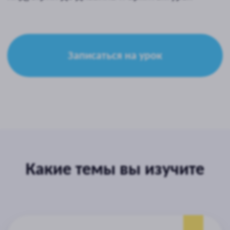
Курс «Основы 3D моделирования в
TinkerCAD» поможет ребёнку:
развить креативное и пространственное
мышление;
освоить инструменты TinkerCAD;
изучить основы 3D-проектирования;
самостоятельно создавать свои 3D-
объекты и интегрировать их в Minecraft;
развить навыки проектной