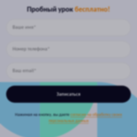
Пробный урок
бесплатно!
Записаться
Нажимая на кнопку, вы даете
согласие на обработку своих
персональных данных